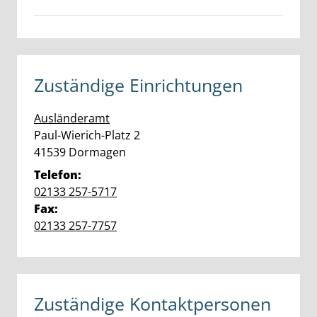
Zuständige Einrichtungen
Ausländeramt
Straße:
Hausnummer:
Paul-Wierich-Platz
2
PLZ:
Ort:
41539
Dormagen
Telefon:
02133 257-5717
Fax:
02133 257-7757
Zuständige Kontaktpersonen