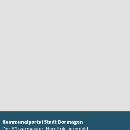
Kommunalportal Stadt Dormagen
Der Bürgermeister, Herr Erik Lierenfeld