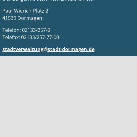
Paul-Wierich-Platz 2
41539 Dormagen
Telefon: 02133/257-0
Telefax: 02133/257-77-00
stadtverwaltung@stadt-dormagen.de
Öffnungszeiten
Nur mit Online Terminvergabe laut Homepage
Impressum
Datenschutz
Kontakt
Barrierefreiheit