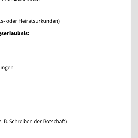
ts- oder Heiratsurkunden)
gserlaubnis:
rungen
. B. Schreiben der Botschaft)