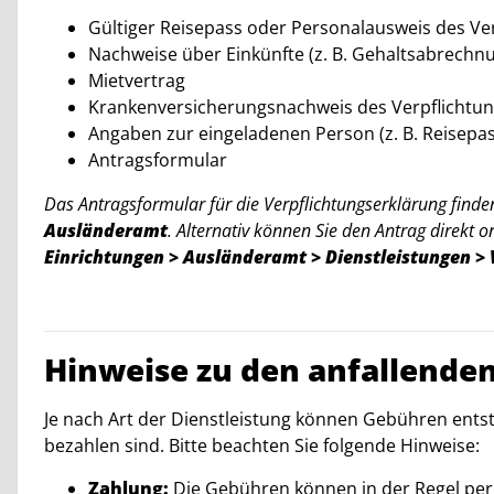
Gültiger Reisepass oder Personalausweis des Ve
Nachweise über Einkünfte (z. B. Gehaltsabrechn
Mietvertrag
Krankenversicherungsnachweis des Verpflichtu
Angaben zur eingeladenen Person (z. B. Reisepa
Antragsformular
Das Antragsformular für die Verpflichtungserklärung fin
Ausländeramt
. Alternativ können Sie den Antrag direkt 
Einrichtungen > Ausländeramt > Dienstleistungen >
Hinweise zu den anfallende
Je nach Art der Dienstleistung können Gebühren entst
bezahlen sind. Bitte beachten Sie folgende Hinweise:
Zahlung:
Die Gebühren können in der Regel per