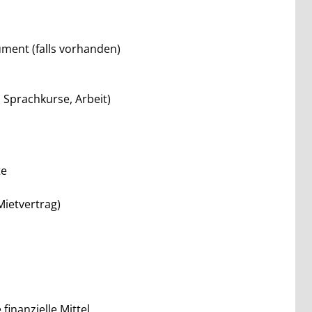
ument (falls vorhanden)
 Sprachkurse, Arbeit)
te
ietvertrag)
inanzielle Mittel