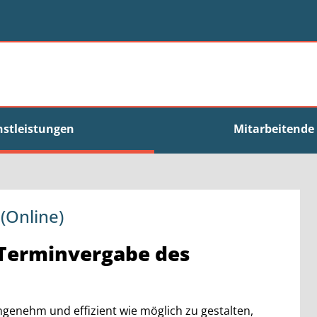
nstleistungen
Mitarbeitende
(Online)
-Terminvergabe des
enehm und effizient wie möglich zu gestalten,