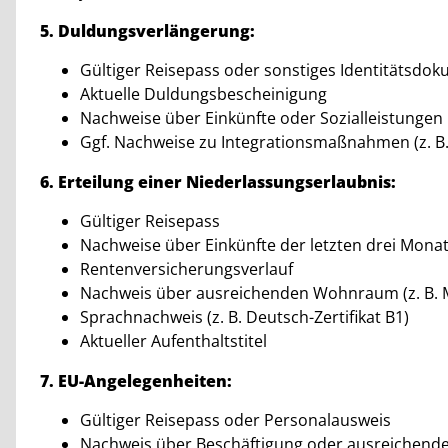
5. Duldungsverlängerung:
Gültiger Reisepass oder sonstiges Identitätsdok
Aktuelle Duldungsbescheinigung
Nachweise über Einkünfte oder Sozialleistungen
Ggf. Nachweise zu Integrationsmaßnahmen (z. B.
6. Erteilung einer Niederlassungserlaubnis:
Gültiger Reisepass
Nachweise über Einkünfte der letzten drei Mona
Rentenversicherungsverlauf
Nachweis über ausreichenden Wohnraum (z. B. M
Sprachnachweis (z. B. Deutsch-Zertifikat B1)
Aktueller Aufenthaltstitel
7. EU-Angelegenheiten:
Gültiger Reisepass oder Personalausweis
Nachweis über Beschäftigung oder ausreichende f