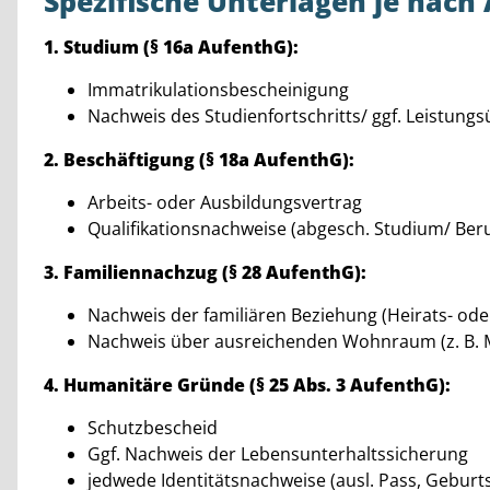
Spezifische Unterlagen je nach
1. Studium (§ 16a AufenthG):
Immatrikulationsbescheinigung
Nachweis des Studienfortschritts/ ggf. Leistungs
2. Beschäftigung (§ 18a AufenthG):
Arbeits- oder Ausbildungsvertrag
Qualifikationsnachweise (abgesch. Studium/ Beruf
3. Familiennachzug (§ 28 AufenthG):
Nachweis der familiären Beziehung (Heirats- od
Nachweis über ausreichenden Wohnraum (z. B. M
4. Humanitäre Gründe (§ 25 Abs. 3 AufenthG):
Schutzbescheid
Ggf. Nachweis der Lebensunterhaltssicherung
jedwede Identitätsnachweise (ausl. Pass, Geburts