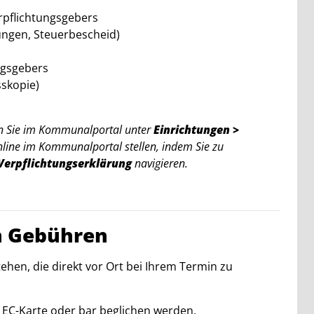
rpflichtungsgebers
ungen, Steuerbescheid)
ngsgebers
sskopie)
den Sie im Kommunalportal unter
Einrichtungen >
online im Kommunalportal stellen, indem Sie zu
 Verpflichtungserklärung
navigieren.
n Gebühren
ehen, die direkt vor Ort bei Ihrem Termin zu
 EC-Karte oder bar beglichen werden.