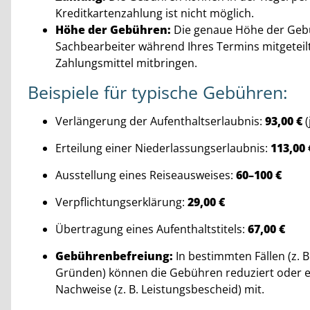
Kreditkartenzahlung ist nicht möglich.
Höhe der Gebühren:
Die genaue Höhe der Gebü
Sachbearbeiter während Ihres Termins mitgeteilt. 
Zahlungsmittel mitbringen.
Beispiele für typische Gebühren:
Verlängerung der Aufenthaltserlaubnis:
93,00 €
(
Erteilung einer Niederlassungserlaubnis:
113,00 
Ausstellung eines Reiseausweises:
60–100 €
Verpflichtungserklärung:
29,00 €
Übertragung eines Aufenthaltstitels:
67,00 €
Gebührenbefreiung:
In bestimmten Fällen (z. 
Gründen) können die Gebühren reduziert oder er
Nachweise (z. B. Leistungsbescheid) mit.