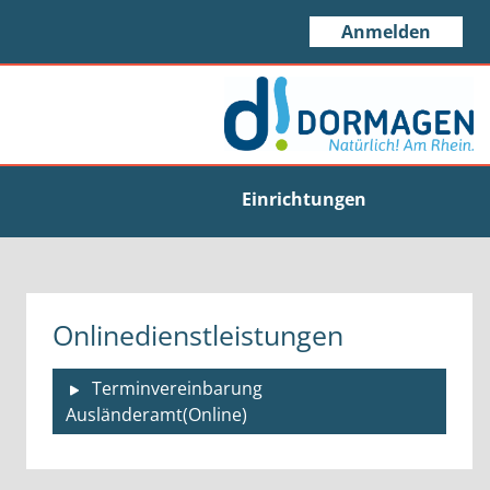
Anmelden
Einrichtungen
Onlinedienstleistungen
Terminvereinbarung
Ausländeramt(Online)