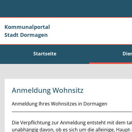
Zum Header
Zum Hauptinhalt
Zum Footer
Zum Hauptinhalt springen
Kommunalportal
Stadt Dormagen
Startseite
Die
Anmeldung Wohnsitz
Kurzbeschreibung
Anmeldung Ihres Wohnsitzes in Dormagen
Beschreibung
Die Verpflichtung zur Anmeldung entsteht mit dem ta
unabhängig davon, ob es sich um die alleinige, Haup