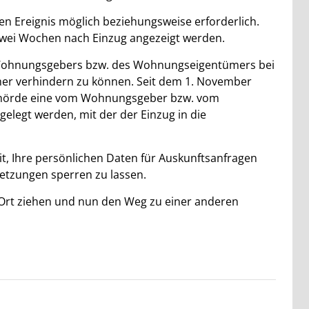
en Ereignis möglich beziehungsweise erforderlich.
wei Wochen nach Einzug angezeigt werden.
s Wohnungsgebers bzw. des Wohnungseigentümers bei
r verhindern zu können. Seit dem 1. November
ehörde eine vom Wohnungsgeber bzw. vom
legt werden, mit der der Einzug in die
it, Ihre persönlichen Daten für Auskunftsanfragen
tzungen sperren zu lassen.
 Ort ziehen und nun den Weg zu einer anderen