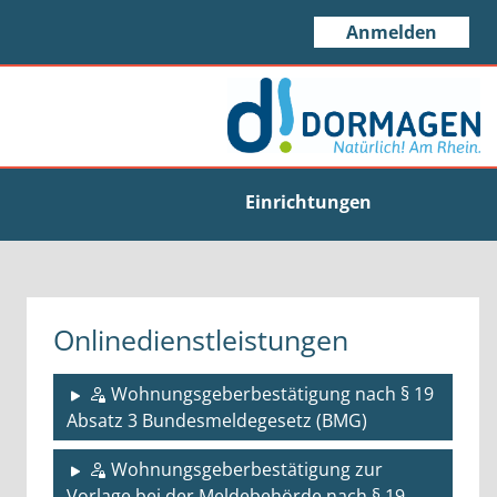
Anmelden
Einrichtungen
Onlinedienstleistungen
Wohnungsgeberbestätigung nach § 19
Absatz 3 Bundesmeldegesetz (BMG)
Wohnungsgeberbestätigung zur
Vorlage bei der Meldebehörde nach § 19