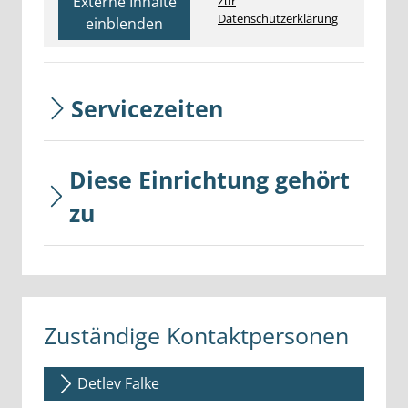
Externe Inhalte
Zur
Datenschutzerklärung
einblenden
Servicezeiten
Diese Einrichtung gehört
zu
Zuständige Kontaktpersonen
Detlev Falke