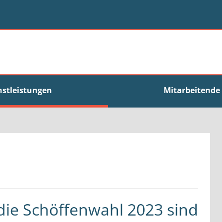
nstleistungen
Mitarbeitende
die Schöffenwahl 2023 sind