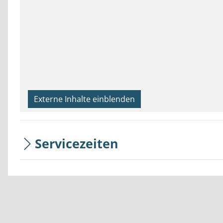
Externe Inhalte einblenden
Servicezeiten