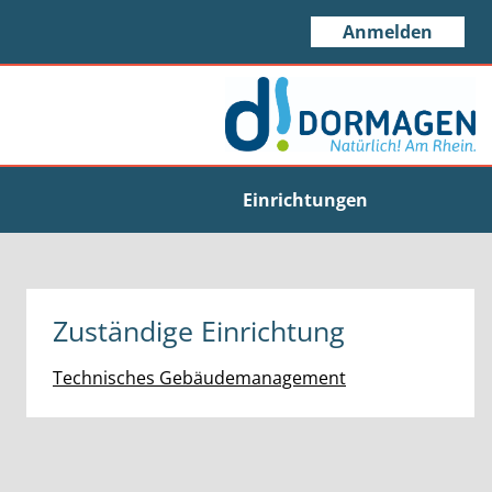
Anmelden
Einrichtungen
Zuständige Einrichtung
Technisches Gebäudemanagement