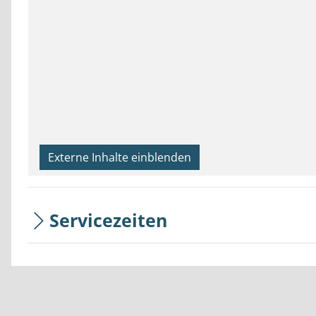
Externe Inhalte einblenden
Servicezeiten