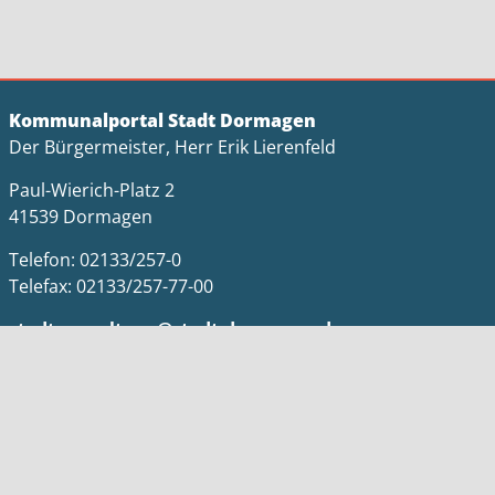
Kommunalportal Stadt Dormagen
Der Bürgermeister, Herr Erik Lierenfeld
Paul-Wierich-Platz 2
41539 Dormagen
Telefon: 02133/257-0
Telefax: 02133/257-77-00
stadtverwaltung@stadt-dormagen.de