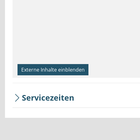
Externe Inhalte einblenden
Servicezeiten