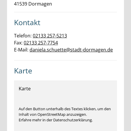
41539
Dormagen
Kontakt
Telefon:
02133 257-5213
Fax:
02133 257-7754
E-Mail:
daniela.schuette@stadt-dormagen.de
Karte
Karte
Auf den Button unterhalb des Textes klicken, um den
Inhalt von OpenStreetMap anzuzeigen.
Erfahre mehr in der Datenschutzerklärung.