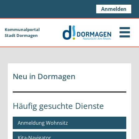
Zum Header
Zum Hauptinhalt
Zum Footer
Zum Hauptinhalt springen
Anmelden
Kommunalportal
Stadt Dormagen
Neu in Dormagen
Häufig gesuchte Dienste
Anmeldung Wohnsitz
Kita-Navigator